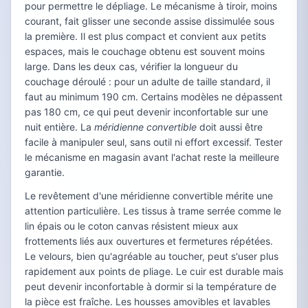
pour permettre le dépliage. Le mécanisme à tiroir, moins
courant, fait glisser une seconde assise dissimulée sous
la première. Il est plus compact et convient aux petits
espaces, mais le couchage obtenu est souvent moins
large. Dans les deux cas, vérifier la longueur du
couchage déroulé : pour un adulte de taille standard, il
faut au minimum 190 cm. Certains modèles ne dépassent
pas 180 cm, ce qui peut devenir inconfortable sur une
nuit entière. La
méridienne convertible
doit aussi être
facile à manipuler seul, sans outil ni effort excessif. Tester
le mécanisme en magasin avant l'achat reste la meilleure
garantie.
Le revêtement d'une méridienne convertible mérite une
attention particulière. Les tissus à trame serrée comme le
lin épais ou le coton canvas résistent mieux aux
frottements liés aux ouvertures et fermetures répétées.
Le velours, bien qu'agréable au toucher, peut s'user plus
rapidement aux points de pliage. Le cuir est durable mais
peut devenir inconfortable à dormir si la température de
la pièce est fraîche. Les housses amovibles et lavables