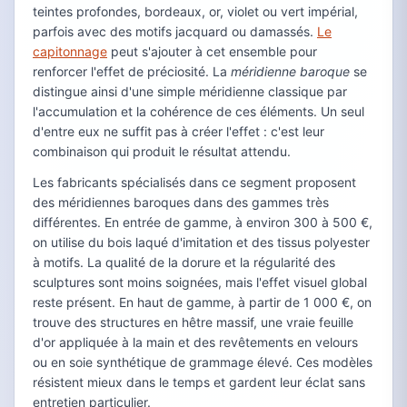
teintes profondes, bordeaux, or, violet ou vert impérial,
parfois avec des motifs jacquard ou damassés.
Le
capitonnage
peut s'ajouter à cet ensemble pour
renforcer l'effet de préciosité. La
méridienne baroque
se
distingue ainsi d'une simple méridienne classique par
l'accumulation et la cohérence de ces éléments. Un seul
d'entre eux ne suffit pas à créer l'effet : c'est leur
combinaison qui produit le résultat attendu.
Les fabricants spécialisés dans ce segment proposent
des méridiennes baroques dans des gammes très
différentes. En entrée de gamme, à environ 300 à 500 €,
on utilise du bois laqué d'imitation et des tissus polyester
à motifs. La qualité de la dorure et la régularité des
sculptures sont moins soignées, mais l'effet visuel global
reste présent. En haut de gamme, à partir de 1 000 €, on
trouve des structures en hêtre massif, une vraie feuille
d'or appliquée à la main et des revêtements en velours
ou en soie synthétique de grammage élevé. Ces modèles
résistent mieux dans le temps et gardent leur éclat sans
entretien particulier.