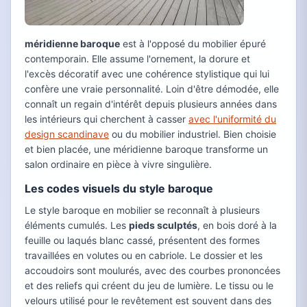
méridienne baroque
est à l'opposé du mobilier épuré
contemporain. Elle assume l'ornement, la dorure et
l'excès décoratif avec une cohérence stylistique qui lui
confère une vraie personnalité. Loin d'être démodée, elle
connaît un regain d'intérêt depuis plusieurs années dans
les intérieurs qui cherchent à casser
avec l'uniformité du
design scandinave
ou du mobilier industriel. Bien choisie
et bien placée, une méridienne baroque transforme un
salon ordinaire en pièce à vivre singulière.
Les codes visuels du style baroque
Le style baroque en mobilier se reconnaît à plusieurs
éléments cumulés. Les
pieds sculptés
, en bois doré à la
feuille ou laqués blanc cassé, présentent des formes
travaillées en volutes ou en cabriole. Le dossier et les
accoudoirs sont moulurés, avec des courbes prononcées
et des reliefs qui créent du jeu de lumière. Le tissu ou le
velours utilisé pour le revêtement est souvent dans des