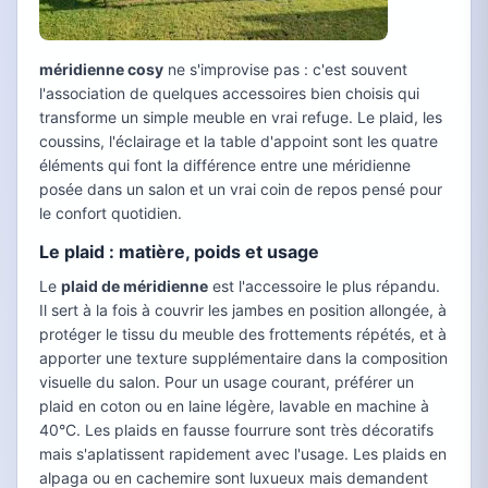
méridienne cosy
ne s'improvise pas : c'est souvent
l'association de quelques accessoires bien choisis qui
transforme un simple meuble en vrai refuge. Le plaid, les
coussins, l'éclairage et la table d'appoint sont les quatre
éléments qui font la différence entre une méridienne
posée dans un salon et un vrai coin de repos pensé pour
le confort quotidien.
Le plaid : matière, poids et usage
Le
plaid de méridienne
est l'accessoire le plus répandu.
Il sert à la fois à couvrir les jambes en position allongée, à
protéger le tissu du meuble des frottements répétés, et à
apporter une texture supplémentaire dans la composition
visuelle du salon. Pour un usage courant, préférer un
plaid en coton ou en laine légère, lavable en machine à
40°C. Les plaids en fausse fourrure sont très décoratifs
mais s'aplatissent rapidement avec l'usage. Les plaids en
alpaga ou en cachemire sont luxueux mais demandent