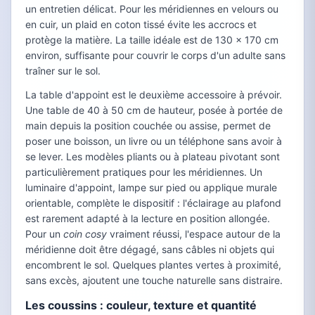
un entretien délicat. Pour les méridiennes en velours ou
en cuir, un plaid en coton tissé évite les accrocs et
protège la matière. La taille idéale est de 130 x 170 cm
environ, suffisante pour couvrir le corps d'un adulte sans
traîner sur le sol.
La table d'appoint est le deuxième accessoire à prévoir.
Une table de 40 à 50 cm de hauteur, posée à portée de
main depuis la position couchée ou assise, permet de
poser une boisson, un livre ou un téléphone sans avoir à
se lever. Les modèles pliants ou à plateau pivotant sont
particulièrement pratiques pour les méridiennes. Un
luminaire d'appoint, lampe sur pied ou applique murale
orientable, complète le dispositif : l'éclairage au plafond
est rarement adapté à la lecture en position allongée.
Pour un
coin cosy
vraiment réussi, l'espace autour de la
méridienne doit être dégagé, sans câbles ni objets qui
encombrent le sol. Quelques plantes vertes à proximité,
sans excès, ajoutent une touche naturelle sans distraire.
Les coussins : couleur, texture et quantité